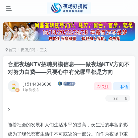
首页
夜店招聘
正文
合肥夜场KTV招聘男模信息——做夜场KTV方向不
对努力白费——只要心中有光哪里都是方向
lj15144346000
关注
私信
1年前发布
33
5
>
随着社会的发展和人们生活水平的提高，夜生活的丰富多彩
成为了现代都市生活中不可或缺的一部分。而作为夜场中重