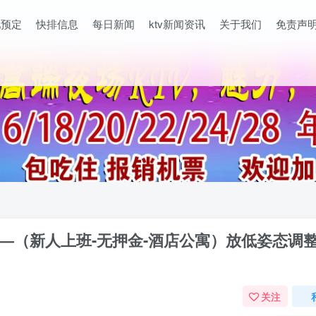
吧预定
快排信息
每日新闻
ktv新闻资讯
关于我们
免责声
——（新人上班-无押金-酒店公寓）放低姿态调
关注