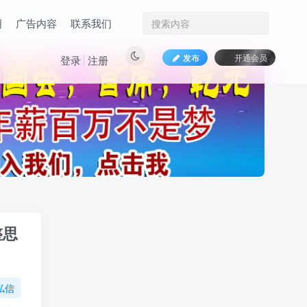
明
广告内容
联系我们
发布
开通会员
登录
注册
整思
私信