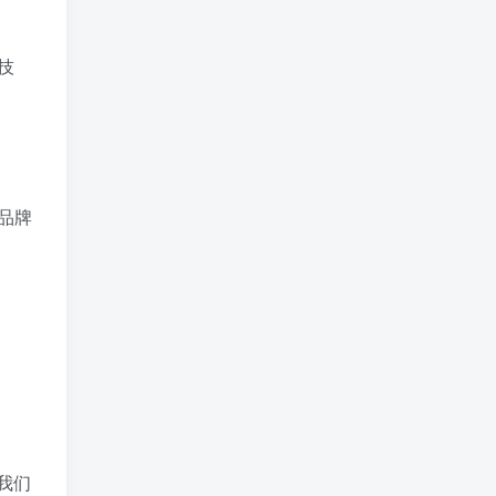
技
品牌
我们