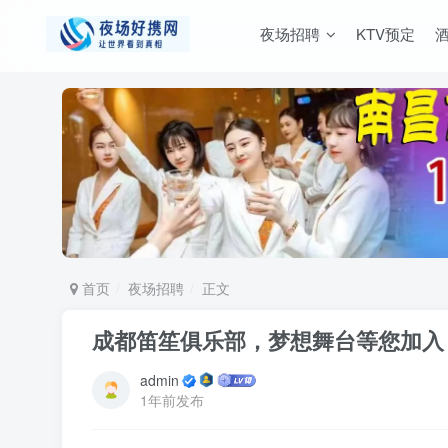
夜场招聘
KTV预定
首页
夜场招聘
正文
成都笛笙俱乐部，梦想舞台等您加入
admin
1年前发布