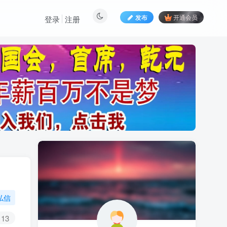
发布
开通会员
登录
注册
私信
13