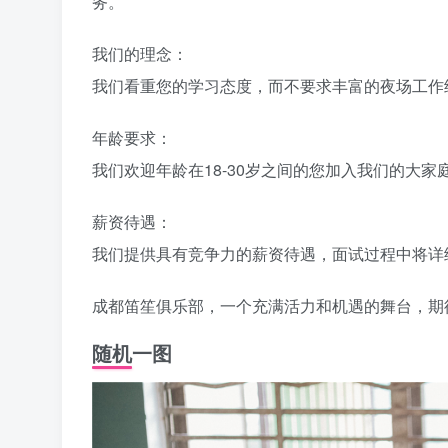
务。
我们的理念：
我们看重您的学习态度，而不要求丰富的夜场工作
年龄要求：
我们欢迎年龄在18-30岁之间的您加入我们的大家
薪资待遇：
我们提供具有竞争力的薪资待遇，面试过程中将详
成都笛笙俱乐部，一个充满活力和机遇的舞台，期
随机一图