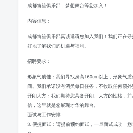
成都笛笙俱乐部，梦想舞台等您加入！
内容信息：
成都笛笙俱乐部真诚邀请您加入我们！我们正在寻
好地了解我们的机遇与福利。
招聘要求：
形象气质佳：我们寻找身高160cm以上，形象气
间。我们承诺没有酒类每日任务，不收取任何额外
开朗大方：我们期待您具备开朗、大方的性格，并
信，这里就是您展现才华的舞台。
面试与工作安排：
3. 便捷面试：请提前预约面试，一旦面试成功，