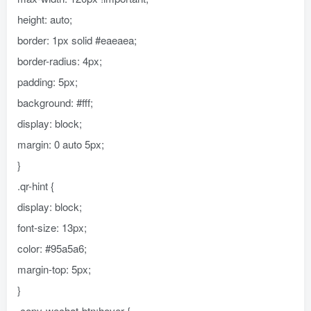
height: auto;
border: 1px solid #eaeaea;
border-radius: 4px;
padding: 5px;
background: #fff;
display: block;
margin: 0 auto 5px;
}
.qr-hint {
display: block;
font-size: 13px;
color: #95a5a6;
margin-top: 5px;
}
.copy-wechat-btn:hover {