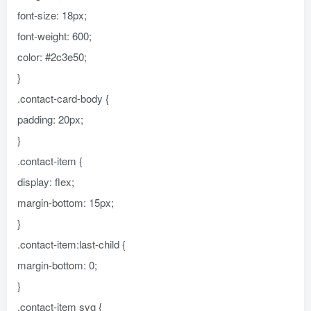
font-size: 18px;
font-weight: 600;
color: #2c3e50;
}
.contact-card-body {
padding: 20px;
}
.contact-item {
display: flex;
margin-bottom: 15px;
}
.contact-item:last-child {
margin-bottom: 0;
}
.contact-item svg {