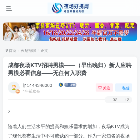
首页
夜场招聘
正文
成都夜场KTV招聘男模——（早出晚归）新人应聘
男模必看信息——无任何入职费
lj15144346000
关注
私信
1年前发布
32
12
>
随着人们生活水平的提高和娱乐需求的增加，夜场KTV成为
了现代都市生活中不可或缺的一部分。作为一家知名的夜场