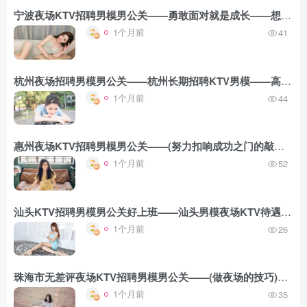
宁波夜场KTV招聘男模男公关——勇敢面对就是成长——想象力大发挥空间充裕
1个月前
41
杭州夜场招聘男模男公关——杭州长期招聘KTV男模——高端素场15-20场机遇不要错过
1个月前
44
惠州夜场KTV招聘男模男公关——(努力扣响成功之门的敲门砖)通向成功之路并非一帆风顺
1个月前
52
汕头KTV招聘男模男公关好上班——汕头男模夜场KTV待遇惊喜不断——勇于承担责任成为更好的自己
1个月前
26
珠海市无差评夜场KTV招聘男模男公关——(做夜场的技巧)付出总会有回报只是时间问题
1个月前
35